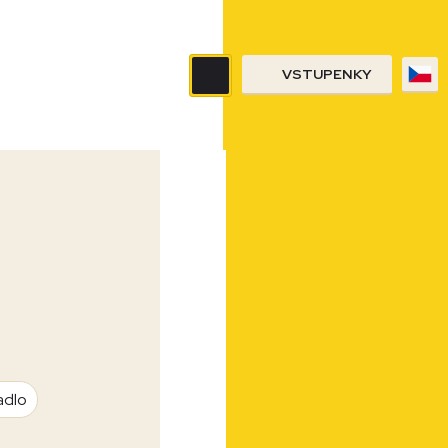
VSTUPENKY
adlo