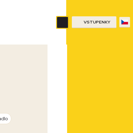
VSTUPENKY
adlo