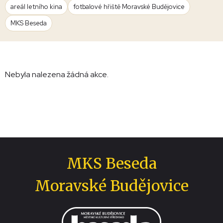
areál letního kina
fotbalové hřiště Moravské Budějovice
MKS Beseda
Nebyla nalezena žádná akce.
MKS Beseda
Moravské Budějovice