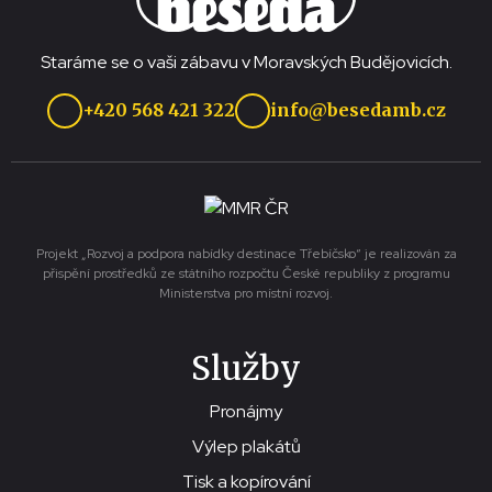
Staráme se o vaši zábavu v Moravských Budějovicích.
+420 568 421 322
info@besedamb.cz
Projekt „Rozvoj a podpora nabídky destinace Třebíčsko“ je realizován za
přispění prostředků ze státního rozpočtu České republiky z programu
Ministerstva pro místní rozvoj.
Služby
Pronájmy
Výlep plakátů
Tisk a kopírování