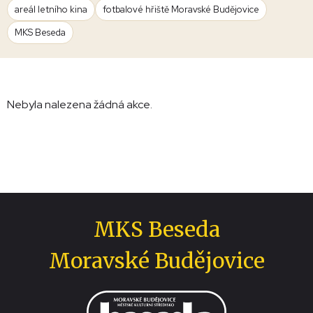
areál letního kina
fotbalové hřiště Moravské Budějovice
MKS Beseda
Nebyla nalezena žádná akce.
MKS Beseda
Moravské Budějovice