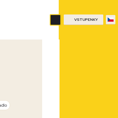
VSTUPENKY
adlo