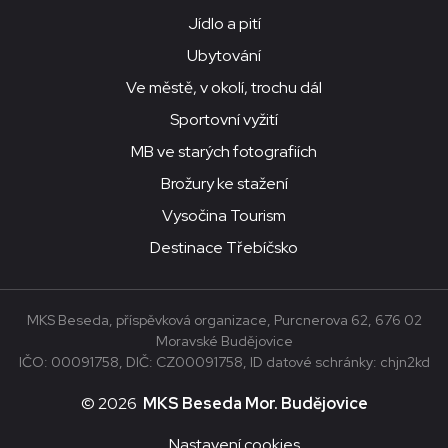
Jídlo a pití
Ubytování
Ve městě, v okolí, trochu dál
Sportovní vyžití
MB ve starých fotografiích
Brožury ke stažení
Vysočina Tourism
Destinace Třebíčsko
MKS Beseda, příspěvková organizace, Purcnerova 62, 676 02
Moravské Budějovice
IČO: 00091758, DIČ: CZ00091758, ID datové schránky: chjn2kd
© 2026
MKS Beseda Mor. Budějovice
Nastavení cookies