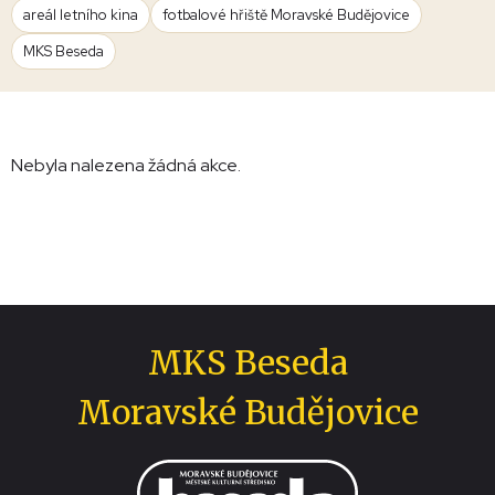
areál letního kina
fotbalové hřiště Moravské Budějovice
MKS Beseda
Nebyla nalezena žádná akce.
MKS Beseda
Moravské Budějovice