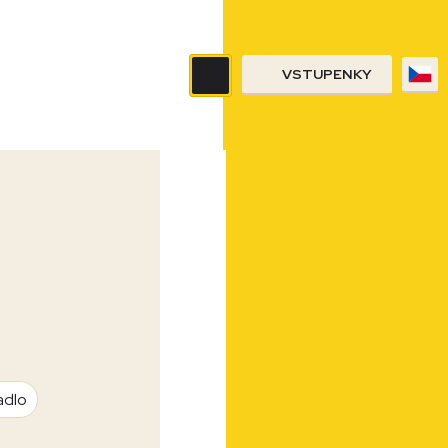
VSTUPENKY
adlo