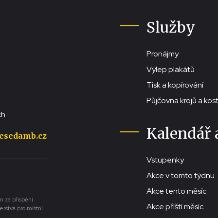
Služby
Pronájmy
Výlep plakátů
Tisk a kopírování
Půjčovna krojů a ko
h.
Kalendář 
esedamb.cz
Vstupenky
Akce v tomto týdnu
Akce tento měsíc
n za přispění
Akce příští měsíc
erstva pro místní