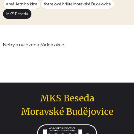
areál letního kina
fotbalové hřiště Moravské Budějovice
MKS Beseda
Nebyla nalezena žádná akce.
MKS Beseda
Moravské Budějovice