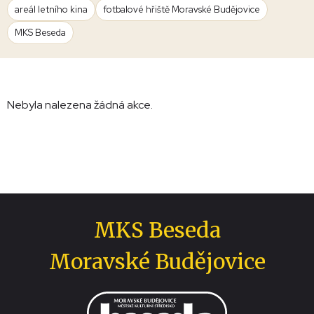
areál letního kina
fotbalové hřiště Moravské Budějovice
MKS Beseda
Nebyla nalezena žádná akce.
MKS Beseda
Moravské Budějovice