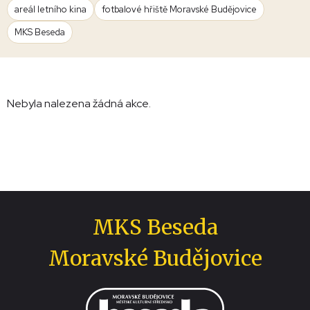
areál letního kina
fotbalové hřiště Moravské Budějovice
MKS Beseda
Nebyla nalezena žádná akce.
MKS Beseda
Moravské Budějovice