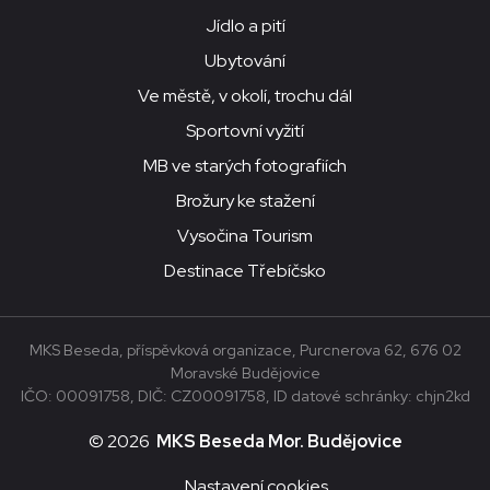
Jídlo a pití
Ubytování
Ve městě, v okolí, trochu dál
Sportovní vyžití
MB ve starých fotografiích
Brožury ke stažení
Vysočina Tourism
Destinace Třebíčsko
MKS Beseda, příspěvková organizace, Purcnerova 62, 676 02
Moravské Budějovice
IČO: 00091758, DIČ: CZ00091758, ID datové schránky: chjn2kd
© 2026
MKS Beseda Mor. Budějovice
Nastavení cookies