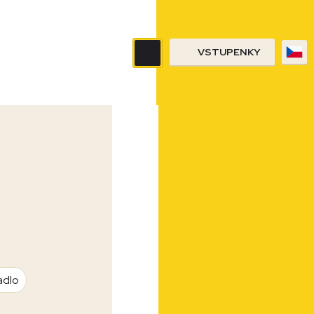
VSTUPENKY
adlo