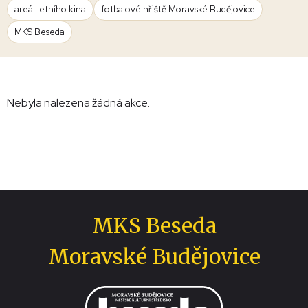
areál letního kina
fotbalové hřiště Moravské Budějovice
MKS Beseda
Nebyla nalezena žádná akce.
MKS Beseda
Moravské Budějovice