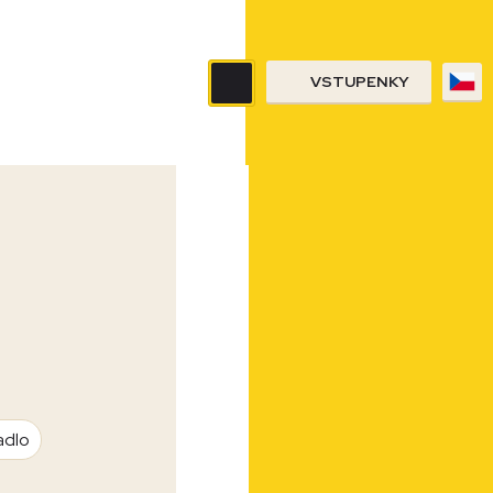
VSTUPENKY
adlo