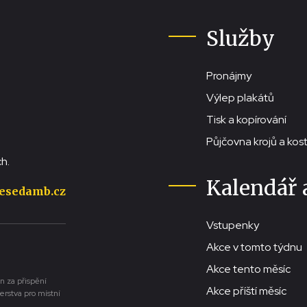
Služby
Pronájmy
Výlep plakátů
Tisk a kopírování
Půjčovna krojů a ko
h.
Kalendář 
esedamb.cz
Vstupenky
Akce v tomto týdnu
Akce tento měsíc
n za přispění
Akce příští měsíc
erstva pro místní