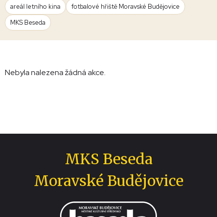
areál letního kina
fotbalové hřiště Moravské Budějovice
MKS Beseda
Nebyla nalezena žádná akce.
MKS Beseda
Moravské Budějovice