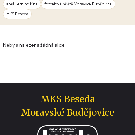
areál letního kina
fotbalové hřiště Moravské Budějovice
MKS Beseda
Nebyla nalezena žádná akce.
MKS Beseda
Moravské Budějovice