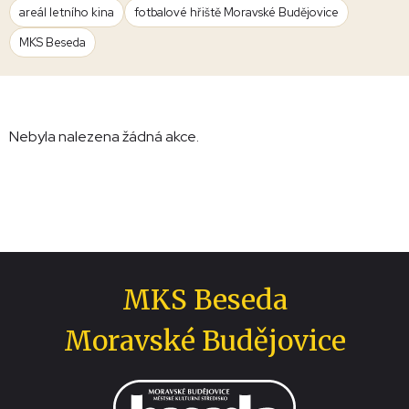
areál letního kina
fotbalové hřiště Moravské Budějovice
MKS Beseda
Nebyla nalezena žádná akce.
MKS Beseda
Moravské Budějovice