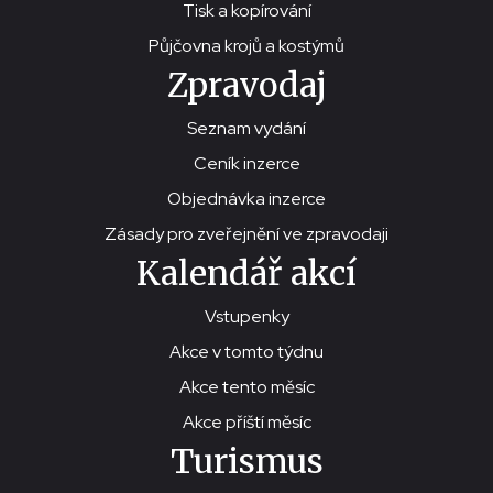
Tisk a kopírování
Půjčovna krojů a kostýmů
Zpravodaj
Seznam vydání
Ceník inzerce
Objednávka inzerce
Zásady pro zveřejnění ve zpravodaji
Kalendář akcí
Vstupenky
Akce v tomto týdnu
Akce tento měsíc
Akce příští měsíc
Turismus