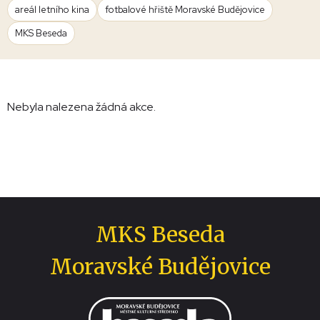
areál letního kina
fotbalové hřiště Moravské Budějovice
MKS Beseda
Nebyla nalezena žádná akce.
MKS Beseda
Moravské Budějovice