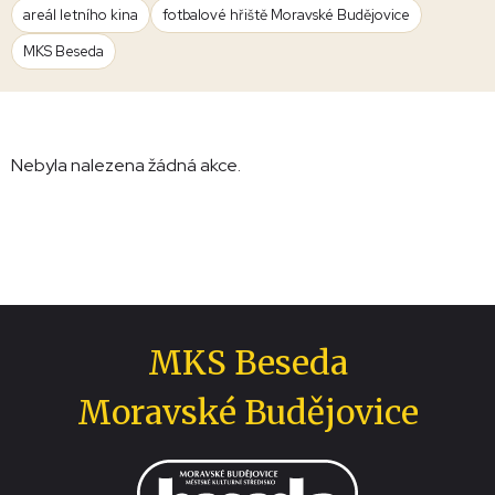
areál letního kina
fotbalové hřiště Moravské Budějovice
MKS Beseda
Nebyla nalezena žádná akce.
MKS Beseda
Moravské Budějovice