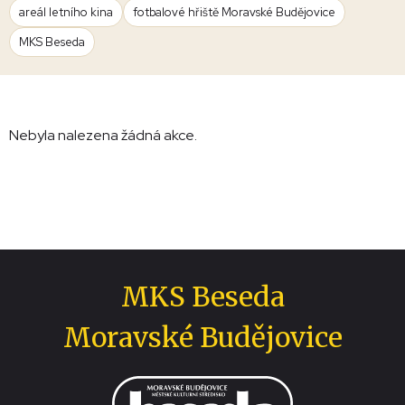
areál letního kina
fotbalové hřiště Moravské Budějovice
MKS Beseda
Nebyla nalezena žádná akce.
MKS Beseda
Moravské Budějovice