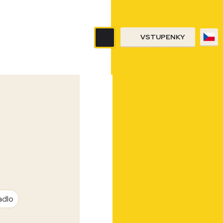
VSTUPENKY
adlo