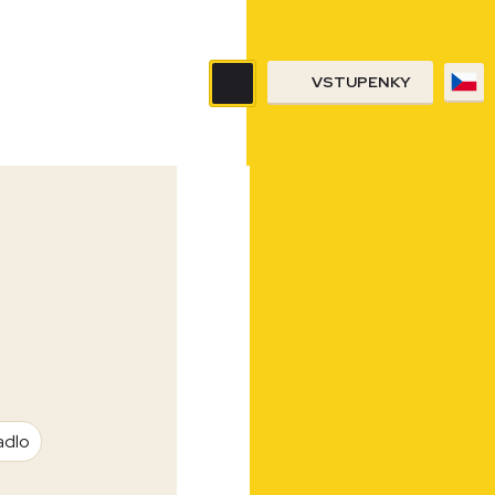
VSTUPENKY
adlo