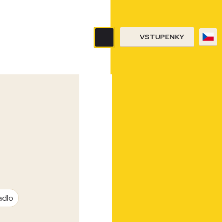
VSTUPENKY
adlo