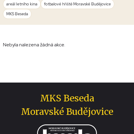
areál letního kina
fotbalové hřiště Moravské Budějovice
MKS Beseda
Nebyla nalezena žádná akce.
MKS Beseda
Moravské Budějovice