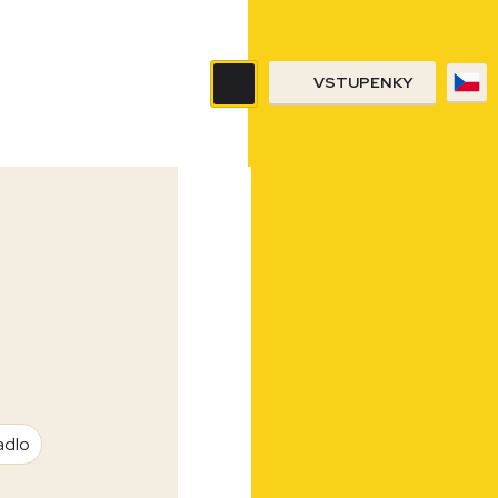
VSTUPENKY
adlo