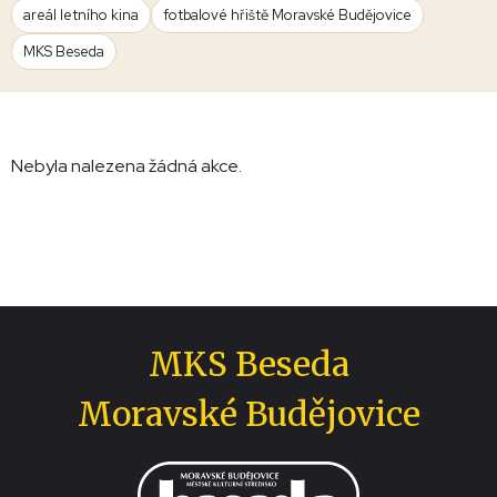
areál letního kina
fotbalové hřiště Moravské Budějovice
MKS Beseda
Nebyla nalezena žádná akce.
MKS Beseda
Moravské Budějovice