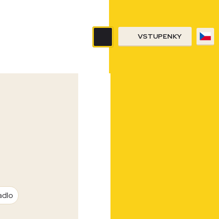
VSTUPENKY
adlo