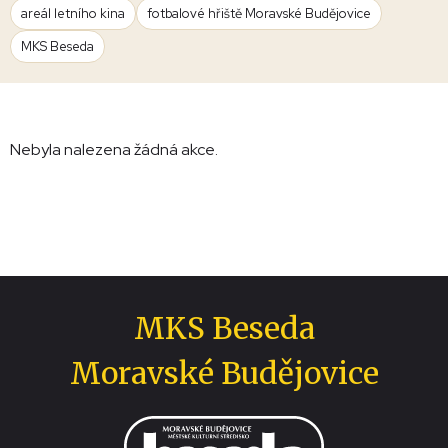
areál letního kina
fotbalové hřiště Moravské Budějovice
MKS Beseda
Nebyla nalezena žádná akce.
MKS Beseda
Moravské Budějovice