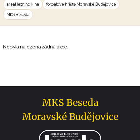
areál letního kina
fotbalové hřiště Moravské Budějovice
MKS Beseda
Nebyla nalezena žádná akce.
MKS Beseda
Moravské Budějovice