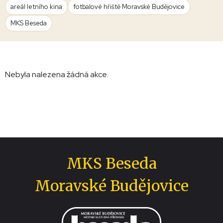
areál letního kina
fotbalové hřiště Moravské Budějovice
MKS Beseda
Nebyla nalezena žádná akce.
MKS Beseda
Moravské Budějovice