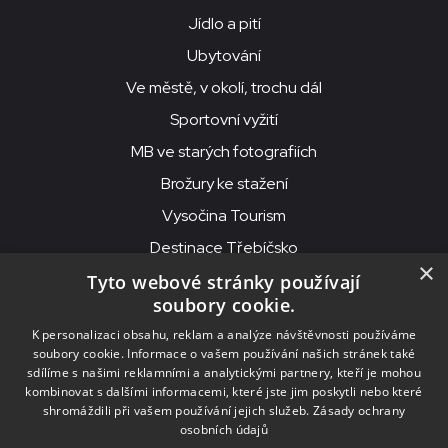
Jídlo a pití
Ubytování
Ve městě, v okolí, trochu dál
Sportovní vyžití
MB ve starých fotografiích
Brožury ke stažení
Vysočina Tourism
Destinace Třebíčsko
×
Tyto webové stránky používají
soubory cookie.
MKS Beseda, příspěvková organizace, Purcnerova 62, 676 02
K personalizaci obsahu, reklam a analýze návštěvnosti používáme
Moravské Budějovice
soubory cookie. Informace o vašem používání našich stránek také
IČO: 00091758, DIČ: CZ00091758, ID datové schránky: chjn2kd
sdílíme s našimi reklamními a analytickými partnery, kteří je mohou
kombinovat s dalšími informacemi, které jste jim poskytli nebo které
© 2026
MKS Beseda Mor. Budějovice
shromáždili při vašem používání jejich služeb.
Zásady ochrany
osobních údajů
Nastavení cookies