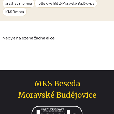
areál letního kina
fotbalové hřiště Moravské Budějovice
MKS Beseda
Nebyla nalezena žádná akce.
MKS Beseda
Moravské Budějovice