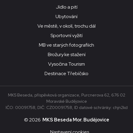
Jídlo a pití
Ubytování
Ve městě, v okolí, trochu dál
Sportovní vyžití
MB ve starých fotografiích
Brožury ke stažení
Vysočina Tourism
Destinace Třebíčsko
MKS Beseda, příspěvková organizace, Purcnerova 62, 676 02
Moravské Budějovice
IČO: 00091758, DIČ: CZ00091758, ID datové schránky: chjn2kd
© 2026
MKS Beseda Mor. Budějovice
Nastavení cookies