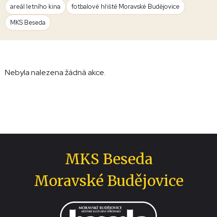
areál letního kina
fotbalové hřiště Moravské Budějovice
MKS Beseda
Nebyla nalezena žádná akce.
MKS Beseda
Moravské Budějovice