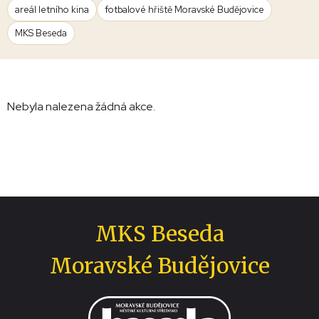
areál letního kina
fotbalové hřiště Moravské Budějovice
MKS Beseda
Nebyla nalezena žádná akce.
MKS Beseda
Moravské Budějovice