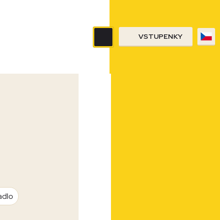
VSTUPENKY
adlo