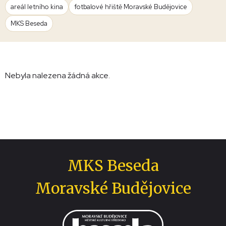
areál letního kina
fotbalové hřiště Moravské Budějovice
MKS Beseda
Nebyla nalezena žádná akce.
MKS Beseda
Moravské Budějovice