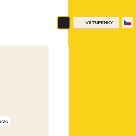
VSTUPENKY
adlo