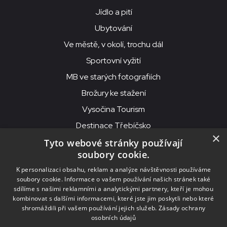
Jídlo a pití
Ubytování
Ve městě, v okolí, trochu dál
Sportovní vyžití
MB ve starých fotografiích
Brožury ke stažení
Vysočina Tourism
Destinace Třebíčsko
×
Tyto webové stránky používají
soubory cookie.
MKS Beseda, příspěvková organizace, Purcnerova 62, 676 02
K personalizaci obsahu, reklam a analýze návštěvnosti používáme
Moravské Budějovice
soubory cookie. Informace o vašem používání našich stránek také
IČO: 00091758, DIČ: CZ00091758, ID datové schránky: chjn2kd
sdílíme s našimi reklamními a analytickými partnery, kteří je mohou
kombinovat s dalšími informacemi, které jste jim poskytli nebo které
© 2026
MKS Beseda Mor. Budějovice
shromáždili při vašem používání jejich služeb.
Zásady ochrany
osobních údajů
Nastavení cookies