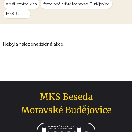
areál letního kina
fotbalové hřiště Moravské Budějovice
MKS Beseda
Nebyla nalezena žádná akce.
MKS Beseda
Moravské Budějovice