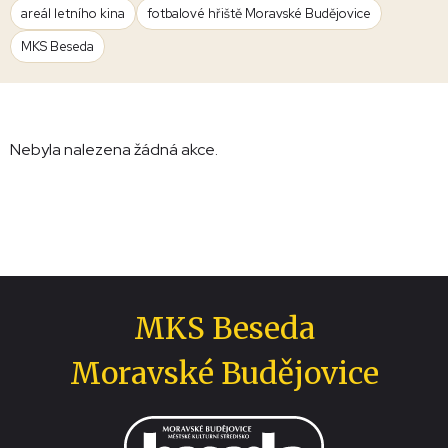
areál letního kina
fotbalové hřiště Moravské Budějovice
MKS Beseda
Nebyla nalezena žádná akce.
MKS Beseda
Moravské Budějovice