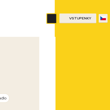
VSTUPENKY
adlo