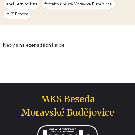
areál letního kina
fotbalové hřiště Moravské Budějovice
MKS Beseda
Nebyla nalezena žádná akce.
MKS Beseda
Moravské Budějovice