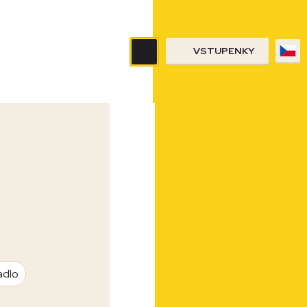
VSTUPENKY
adlo