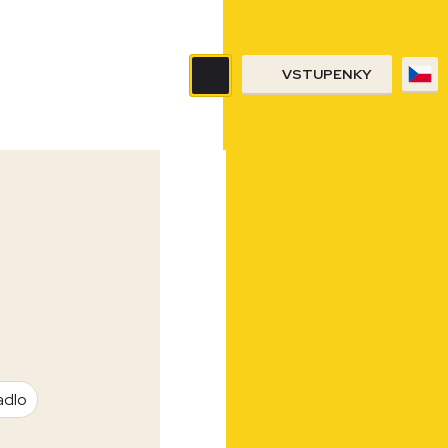
VSTUPENKY
adlo