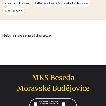
areál letního kina
fotbalové hřiště Moravské Budějovice
MKS Beseda
Nebyla nalezena žádná akce.
MKS Beseda
Moravské Budějovice