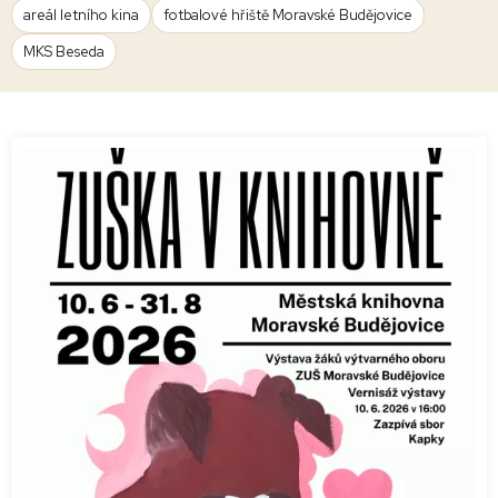
areál letního kina
fotbalové hřiště Moravské Budějovice
MKS Beseda