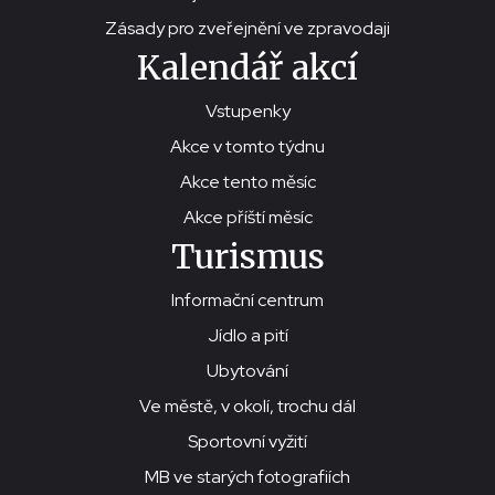
Zásady pro zveřejnění ve zpravodaji
Kalendář akcí
Vstupenky
Akce v tomto týdnu
Akce tento měsíc
Akce příští měsíc
Turismus
Informační centrum
Jídlo a pití
Ubytování
Ve městě, v okolí, trochu dál
Sportovní vyžití
MB ve starých fotografiích