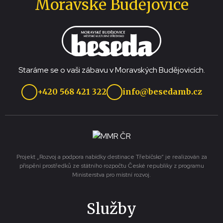
Moravské Budějovice
Staráme se o vaši zábavu v Moravských Budějovicích.
+420 568 421 322
info@besedamb.cz
Projekt „Rozvoj a podpora nabídky destinace Třebíčsko“ je realizován za
přispění prostředků ze státního rozpočtu České republiky z programu
Ministerstva pro místní rozvoj.
Služby