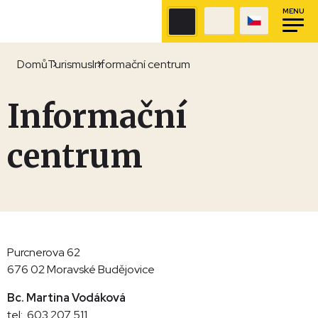
MENU
Domů
Turismus
Informační centrum
Informační
centrum
Purcnerova 62
676 02 Moravské Budějovice
Bc. Martina Vodáková
tel: 603 207 511