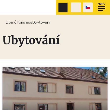
MENU
Domů
Turismus
Ubytování
Ubytování