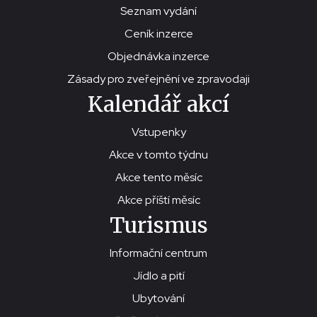
Seznam vydání
Ceník inzerce
Objednávka inzerce
Zásady pro zveřejnění ve zpravodaji
Kalendář akcí
Vstupenky
Akce v tomto týdnu
Akce tento měsíc
Akce příští měsíc
Turismus
Informační centrum
Jídlo a pití
Ubytování