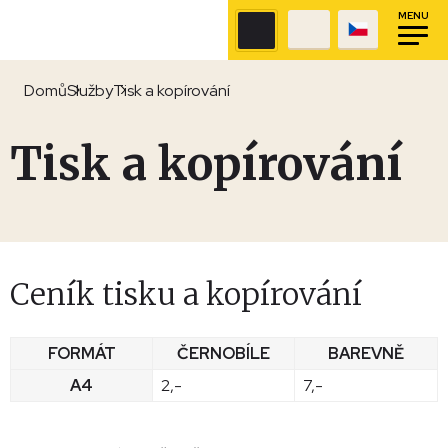
MENU
Domů
Služby
Tisk a kopírování
Tisk a kopírování
Ceník tisku a kopírování
FORMÁT
ČERNOBÍLE
BAREVNĚ
A4
2,-
7,-