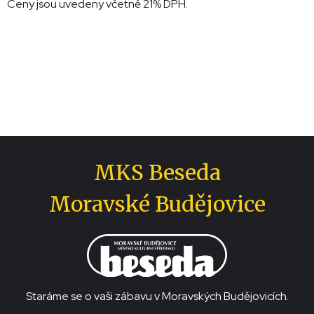
Ceny jsou uvedeny včetně 21% DPH.
MKS Beseda
Moravské Budějovice
Staráme se o vaši zábavu v Moravských Budějovicích.