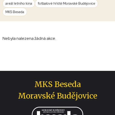
areál letního kina
fotbalové hřiště Moravské Budějovice
MKS Beseda
Nebyla nalezena žádná akce.
MKS Beseda
Moravské Budějovice