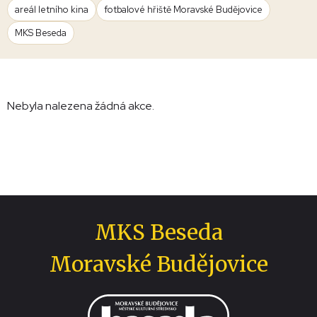
areál letního kina
fotbalové hřiště Moravské Budějovice
MKS Beseda
Nebyla nalezena žádná akce.
MKS Beseda
Moravské Budějovice