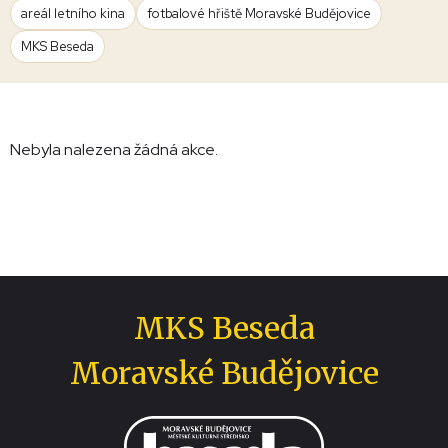
areál letního kina
fotbalové hřiště Moravské Budějovice
MKS Beseda
Nebyla nalezena žádná akce.
MKS Beseda
Moravské Budějovice