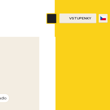
VSTUPENKY
adlo